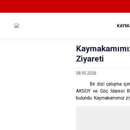
KAYM
Kaymakamımız
Ziyareti
08.05.2026
Bir dizi çalışma için E
AKSOY ve Göç İdaresi Baş
bulundu. Kaymakamımız ziya