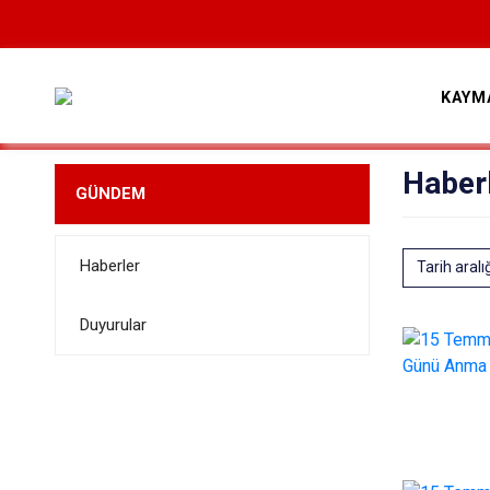
KAYM
Haber
GÜNDEM
Haberler
Tarih aralı
Duyurular