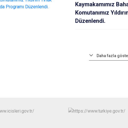
Kaymakamımız Bahad
Komutanımız Yıldırı
Düzenlendi.
Daha fazla göste