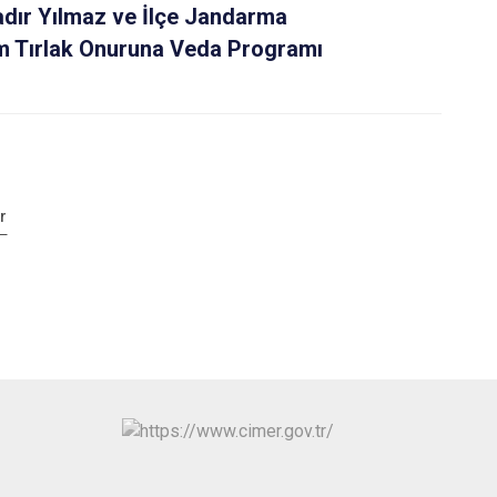
ır Yılmaz ve İlçe Jandarma
m Tırlak Onuruna Veda Programı
r