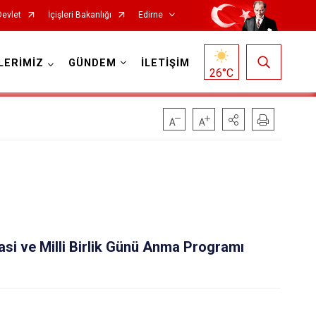
Devlet
İçişleri Bakanlığı
Edirne
LERİMİZ
GÜNDEM
İLETİŞİM
26
°C
i ve Milli Birlik Günü Anma Programı