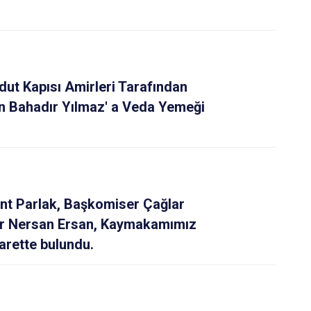
ut Kapısı Amirleri Tarafından
 Bahadır Yılmaz' a Veda Yemeği
nt Parlak, Başkomiser Çağlar
r Nersan Ersan, Kaymakamımız
yarette bulundu.