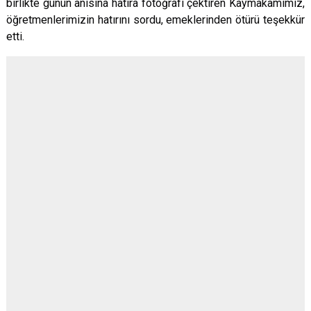
birlikte günün anısına hatıra fotoğrafı çektiren Kaymakamımız,
öğretmenlerimizin hatırını sordu, emeklerinden ötürü teşekkür
etti.